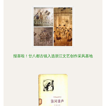
报喜啦！廿八都古镇入选浙江文艺创作采风基地