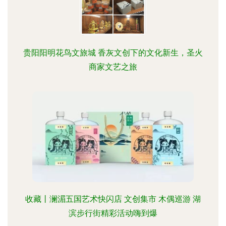
贵阳阳明花鸟文旅城 香灰文创下的文化新生，圣火
商家文艺之旅
收藏丨澜湄五国艺术快闪店 文创集市 木偶巡游 湖
滨步行街精彩活动嗨到爆