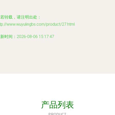
如若转载，请注明出处：
tp://www.wuyulingbs.com/product/27.html
新时间：2026-08-06 15:17:47
产品列表
PRODUCT