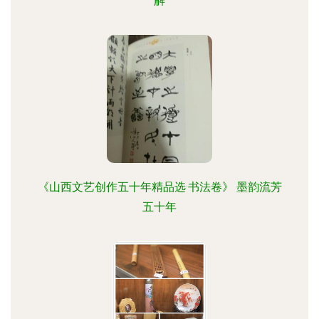
解
《山西文艺创作五十年精品选·书法卷》 墨韵流芳
五十年