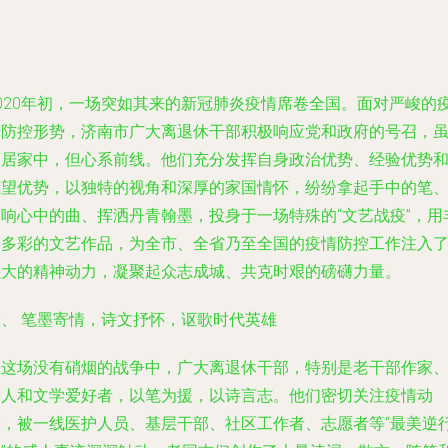
2020年初，一场突如其来的新冠肺炎疫情席卷全国。面对严峻的
情防控形势，济南市广大离退休干部积极响应党和政府的号召，
身居家中，但心系前线。他们充分发挥自身政治优势、经验优势
威望优势，以独特的视角和深厚的家国情怀，纷纷拿起手中的笔
奏响心中的曲、挥洒丹青翰墨，投身于一场特殊的“文艺战疫”，用
富多彩的文艺作品，为全市、全省乃至全国的疫情防控工作注入
强大的精神动力，凝聚起众志成城、共克时艰的磅礴力量。
一、 笔墨寄情，诗文抒怀，讴歌时代英雄
在这场没有硝烟的战争中，广大离退休干部，特别是老干部作家
诗人和文学爱好者，以笔为援，以诗言志。他们密切关注疫情动
态，被一线医护人员、基层干部、社区工作者、志愿者等“最美逆