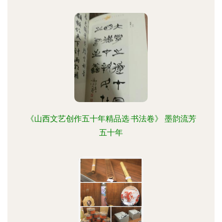
《山西文艺创作五十年精品选·书法卷》 墨韵流芳
五十年