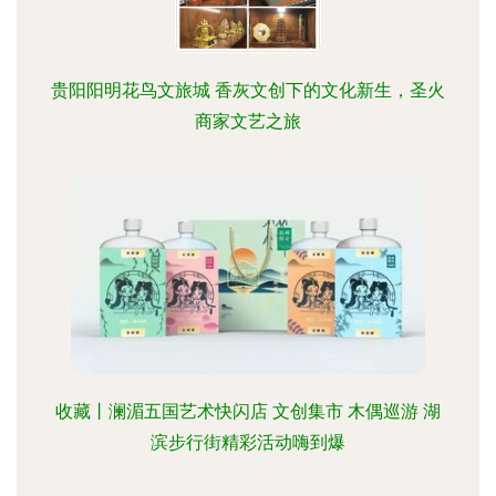
贵阳阳明花鸟文旅城 香灰文创下的文化新生，圣火
商家文艺之旅
收藏丨澜湄五国艺术快闪店 文创集市 木偶巡游 湖
滨步行街精彩活动嗨到爆