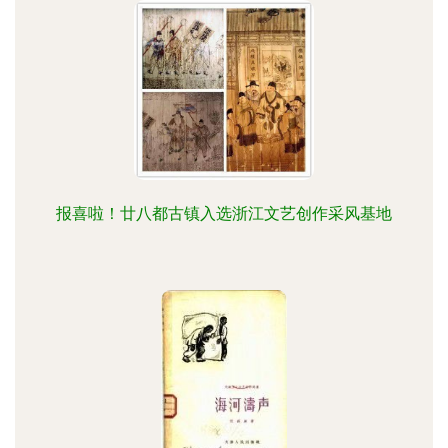
报喜啦！廿八都古镇入选浙江文艺创作采风基地